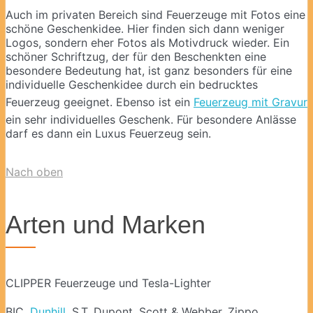
Auch im privaten Bereich sind Feuerzeuge mit Fotos eine
schöne Geschenkidee. Hier finden sich dann weniger
Logos, sondern eher Fotos als Motivdruck wieder. Ein
schöner Schriftzug, der für den Beschenkten eine
besondere Bedeutung hat, ist ganz besonders für eine
individuelle Geschenkidee durch ein bedrucktes
Feuerzeug geeignet. Ebenso ist ein
Feuerzeug mit Gravur
ein sehr individuelles Geschenk. Für besondere Anlässe
darf es dann ein Luxus Feuerzeug sein.
Nach oben
Arten und Marken
CLIPPER Feuerzeuge und Tesla-Lighter
BIC,
Dunhill
, S.T. Dupont, Scott & Webber, Zippo,