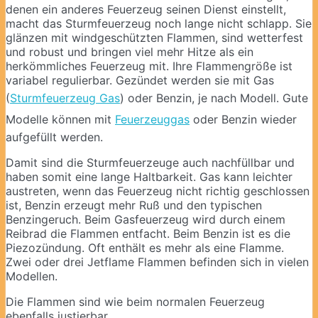
denen ein anderes Feuerzeug seinen Dienst einstellt,
macht das Sturmfeuerzeug noch lange nicht schlapp. Sie
glänzen mit windgeschützten Flammen, sind wetterfest
und robust und bringen viel mehr Hitze als ein
herkömmliches Feuerzeug mit. Ihre Flammengröße ist
variabel regulierbar. Gezündet werden sie mit Gas
(
Sturmfeuerzeug Gas
) oder Benzin, je nach Modell. Gute
Modelle können mit
Feuerzeuggas
oder Benzin wieder
aufgefüllt werden.
Damit sind die Sturmfeuerzeuge auch nachfüllbar und
haben somit eine lange Haltbarkeit. Gas kann leichter
austreten, wenn das Feuerzeug nicht richtig geschlossen
ist, Benzin erzeugt mehr Ruß und den typischen
Benzingeruch. Beim Gasfeuerzeug wird durch einem
Reibrad die Flammen entfacht. Beim Benzin ist es die
Piezozündung. Oft enthält es mehr als eine Flamme.
Zwei oder drei Jetflame Flammen befinden sich in vielen
Modellen.
Die Flammen sind wie beim normalen Feuerzeug
ebenfalls justierbar.