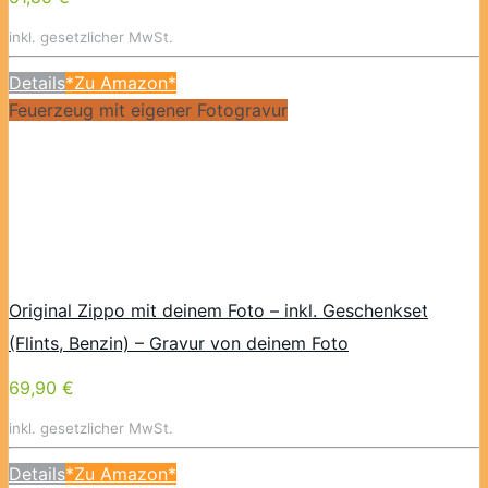
inkl. gesetzlicher MwSt.
Details
*Zu Amazon*
Feuerzeug mit eigener Fotogravur
Original Zippo mit deinem Foto – inkl. Geschenkset
(Flints, Benzin) – Gravur von deinem Foto
69,90 €
inkl. gesetzlicher MwSt.
Details
*Zu Amazon*