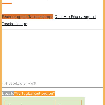
Feuerzeug mit Taschenlampe
Dual Arc Feuerzeug mit
Taschenlampe
inkl. gesetzlicher MwSt.
Details
*Verfügbarkeit prüfen*