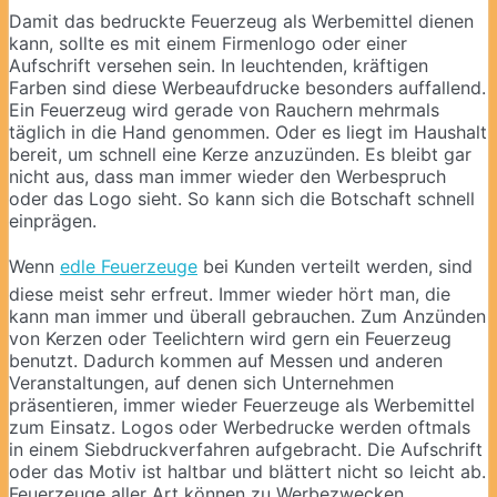
Damit das bedruckte Feuerzeug als Werbemittel dienen
kann, sollte es mit einem Firmenlogo oder einer
Aufschrift versehen sein. In leuchtenden, kräftigen
Farben sind diese Werbeaufdrucke besonders auffallend.
Ein Feuerzeug wird gerade von Rauchern mehrmals
täglich in die Hand genommen. Oder es liegt im Haushalt
bereit, um schnell eine Kerze anzuzünden. Es bleibt gar
nicht aus, dass man immer wieder den Werbespruch
oder das Logo sieht. So kann sich die Botschaft schnell
einprägen.
Wenn
edle Feuerzeuge
bei Kunden verteilt werden, sind
diese meist sehr erfreut. Immer wieder hört man, die
kann man immer und überall gebrauchen. Zum Anzünden
von Kerzen oder Teelichtern wird gern ein Feuerzeug
benutzt. Dadurch kommen auf Messen und anderen
Veranstaltungen, auf denen sich Unternehmen
präsentieren, immer wieder Feuerzeuge als Werbemittel
zum Einsatz. Logos oder Werbedrucke werden oftmals
in einem Siebdruckverfahren aufgebracht. Die Aufschrift
oder das Motiv ist haltbar und blättert nicht so leicht ab.
Feuerzeuge aller Art können zu Werbezwecken