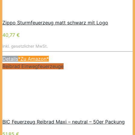
Zippo Sturmfeuerzeug matt schwarz mit Logo
40,77 €
inkl. gesetzlicher MwSt.
Details
*Zu Amazon*
Reibrad Einwegfeuerzeuge
BIC Feuerzeug Reibrad Maxi – neutral – 50er Packung
51,85 €