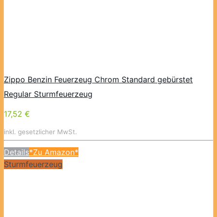
Zippo Benzin Feuerzeug Chrom Standard gebürstet
Regular Sturmfeuerzeug
17,52 €
inkl. gesetzlicher MwSt.
Details
*Zu Amazon*
Sturmfeuerzeug