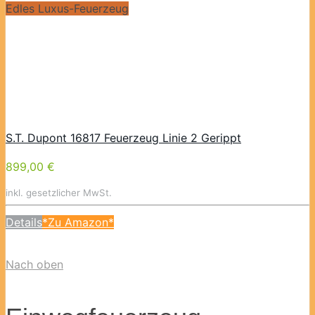
Edles Luxus-Feuerzeug
S.T. Dupont 16817 Feuerzeug Linie 2 Gerippt
899,00 €
inkl. gesetzlicher MwSt.
Details
*Zu Amazon*
Nach oben