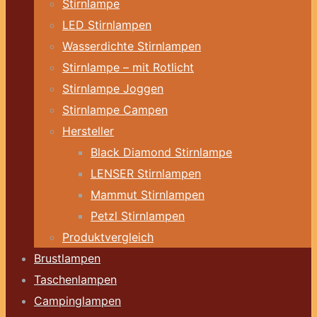
Stirnlampe
LED Stirnlampen
Wasserdichte Stirnlampen
Stirnlampe – mit Rotlicht
Stirnlampe Joggen
Stirnlampe Campen
Hersteller
Black Diamond Stirnlampe
LENSER Stirnlampen
Mammut Stirnlampen
Petzl Stirnlampen
Produktvergleich
Brustlampen
Taschenlampen
Campinglampen