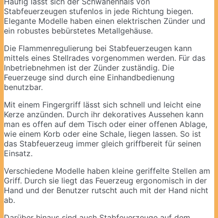
Häufig lässt sich der Schwanenhals von
Stabfeuerzeugen stufenlos in jede Richtung biegen.
Elegante Modelle haben einen elektrischen Zünder und
ein robustes bebürstetes Metallgehäuse.
Die Flammenregulierung bei Stabfeuerzeugen kann
mittels eines Stellrades vorgenommen werden. Für das
Inbetriebnehmen ist der Zünder zuständig. Die
Feuerzeuge sind durch eine Einhandbedienung
benutzbar.
Mit einem Fingergriff lässt sich schnell und leicht eine
Kerze anzünden. Durch ihr dekoratives Aussehen kann
man es offen auf dem Tisch oder einer offenen Ablage,
wie einem Korb oder eine Schale, liegen lassen. So ist
das Stabfeuerzeug immer gleich griffbereit für seinen
Einsatz.
Verschiedene Modelle haben kleine geriffelte Stellen am
Griff. Durch sie liegt das Feuerzeug ergonomisch in der
Hand und der Benutzer rutscht auch mit der Hand nicht
ab.
Darüber hinaus sind auch Stabfeuerzeuge auf dem