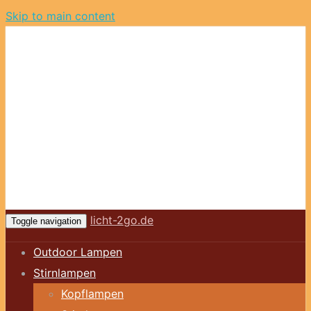
Skip to main content
licht-2go.de
Toggle navigation
Outdoor Lampen
Stirnlampen
Kopflampen