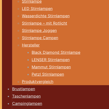
Stirnlampe
LED Stirnlampen
Wasserdichte Stirnlampen
Stirnlampe – mit Rotlicht
Stirnlampe Joggen
Stirnlampe Campen
Hersteller
Black Diamond Stirnlampe
LENSER Stirnlampen
Mammut Stirnlampen
Petzl Stirnlampen
Produktvergleich
Brustlampen
Taschenlampen
Campinglampen