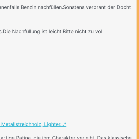
benenfalls Benzin nachfüllen.Sonstens verbrant der Docht
ie Nachfüllung ist leicht.Bitte nicht zu voll
etallstreichholz, Lighter...*
rtige Patina, die ihm Charakter verleiht. Das klassische