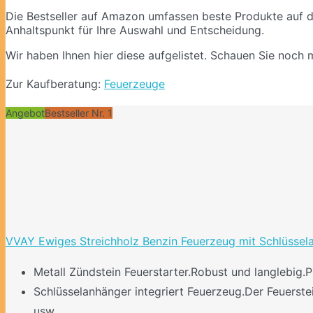
Die Bestseller auf Amazon umfassen beste Produkte auf d
Anhaltspunkt für Ihre Auswahl und Entscheidung.
Wir haben Ihnen hier diese aufgelistet. Schauen Sie noch 
Zur Kaufberatung:
Feuerzeuge
Angebot
Bestseller Nr. 1
VVAY Ewiges Streichholz Benzin Feuerzeug mit Schlüssel
Metall Zündstein Feuerstarter.Robust und langlebig.P
Schlüsselanhänger integriert Feuerzeug.Der Feuerste
usw.