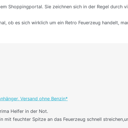
em Shoppingportal. Sie zeichnen sich in der Regel durch v
mal, ob es sich wirklich um ein Retro Feuerzeug handelt, m
anhänger, Versand ohne Benzin*
rima Helfer in der Not.
in mit feuchter Spitze an das Feuerzeug schnell streichen,