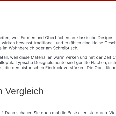
iten, weil Formen und Oberflächen an klassische Designs e
wirken bewusst traditionell und erzählen eine kleine Gesch
es im Wohnbereich oder am Schreibtisch.
tall, weil diese Materialien warm wirken und mit der Zeit
lloptik. Typische Designelemente sind gerillte Flächen, si
, die den historischen Eindruck verstärken. Die Oberfläche
 Vergleich
 Dann schauen Sie doch mal die Bestsellerliste durch. Viell