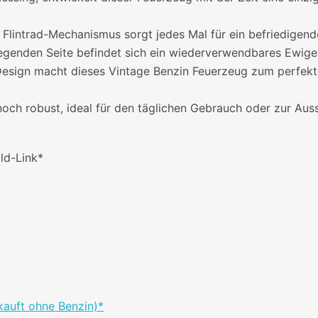
r Flintrad-Mechanismus sorgt jedes Mal für ein befriedigend
iegenden Seite befindet sich ein wiederverwendbares Ewiges
-Design macht dieses Vintage Benzin Feuerzeug zum perfek
h robust, ideal für den täglichen Gebrauch oder zur Auss
ild-Link*
kauft ohne Benzin)*