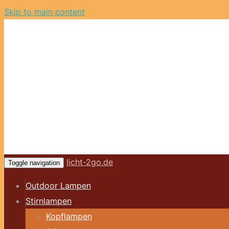
Skip to main content
licht-2go.de
Toggle navigation
Outdoor Lampen
Stirnlampen
Kopflampen