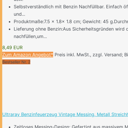
Selbstverständlich mit Benzin Nachfüllbar. Einfach ö
und...
Produktmaße:7.5 x 1.8x 1.8 cm; Gewicht: 45 g.Durch
Lieferung ohne Benzin:Aus Sicherheitsgründen wird das
nachfüllen,um...
8,49 EUR
Zum Amazon Angebot*
Preis inkl. MwSt., zzgl. Versand; B
Bestseller Nr. 2
Ultraray Benzinfeuerzeug Vintage Messing, Metall Streichh
Zeitloses Messing-Design: Gefertigt aus massivem Mes