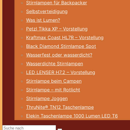
Stirnlampen für Backpacker
Selbstverteidigung
Was ist Lumen?
Petzl Tikka XP – Vorstellung
Kraftmax Coast HL7R – Vorstellung
Black Diamond Stirnlampe Spot
Wasserfest oder wasserdicht?
Wasserdichte Stirnlampen
LED LENSER H7.2 – Vorstellung
Stirnlampe beim Campen
Stirnlampe – mit Rotlicht
Stirnlampe Joggen
ThruNite® TN12 Taschenlampe
Elekin Taschenlampe 1000 Lumen LED T6