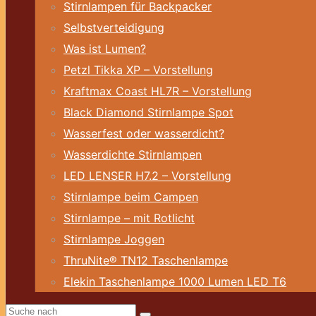
Stirnlampen für Backpacker
Selbstverteidigung
Was ist Lumen?
Petzl Tikka XP – Vorstellung
Kraftmax Coast HL7R – Vorstellung
Black Diamond Stirnlampe Spot
Wasserfest oder wasserdicht?
Wasserdichte Stirnlampen
LED LENSER H7.2 – Vorstellung
Stirnlampe beim Campen
Stirnlampe – mit Rotlicht
Stirnlampe Joggen
ThruNite® TN12 Taschenlampe
Elekin Taschenlampe 1000 Lumen LED T6