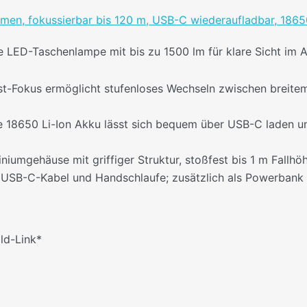
n, fokussierbar bis 120 m, USB-C wiederaufladbar, 18650 L
 LED-Taschenlampe mit bis zu 1500 lm für klare Sicht im Al
ist-Fokus ermöglicht stufenloses Wechseln zwischen breitem
te 18650 Li-Ion Akku lässt sich bequem über USB-C laden un
niumgehäuse mit griffiger Struktur, stoßfest bis 1 m Fallh
 USB-C-Kabel und Handschlaufe; zusätzlich als Powerbank n
ild-Link*