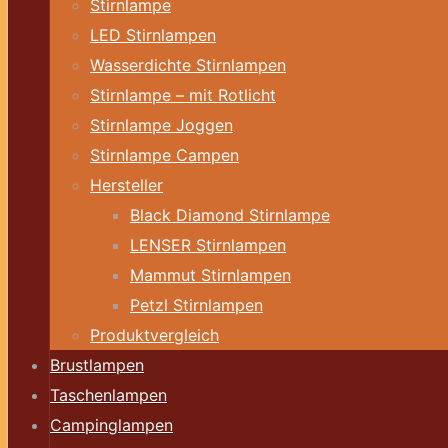
Stirnlampe
LED Stirnlampen
Wasserdichte Stirnlampen
Stirnlampe – mit Rotlicht
Stirnlampe Joggen
Stirnlampe Campen
Hersteller
Black Diamond Stirnlampe
LENSER Stirnlampen
Mammut Stirnlampen
Petzl Stirnlampen
Produktvergleich
Brustlampen
Taschenlampen
Campinglampen