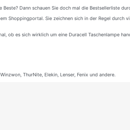
Beste? Dann schauen Sie doch mal die Bestsellerliste durch.
em Shoppingportal. Sie zeichnen sich in der Regel durch v
 mal, ob es sich wirklich um eine Duracell Taschenlampe ha
 Winzwon, ThurNite, Elekin, Lenser, Fenix und andere.