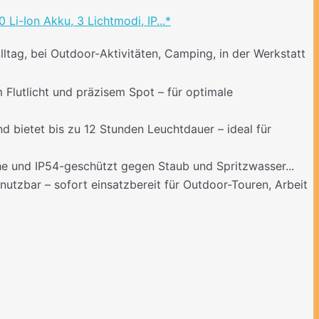
i-Ion Akku, 3 Lichtmodi, IP...*
ltag, bei Outdoor-Aktivitäten, Camping, in der Werkstatt
 Flutlicht und präzisem Spot – für optimale
d bietet bis zu 12 Stunden Leuchtdauer – ideal für
öhe und IP54-geschützt gegen Staub und Spritzwasser...
utzbar – sofort einsatzbereit für Outdoor-Touren, Arbeit