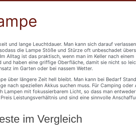
lampe
keit und lange Leuchtdauer. Man kann sich darauf verlassen
, sodass die Lampe Stöße und Stürze oft unbeschadet überst
m Alltag ist das praktisch, wenn man im Keller nach einem
und haben eine griffige Oberfläche, damit sie nicht so lei
nsatz im Garten oder bei nassem Wetter.
mpe über längere Zeit hell bleibt. Man kann bei Bedarf Stan
lange nach speziellen Akkus suchen muss. Für Camping oder 
auch Lampen mit fokussierbarem Licht, so dass man entweder
reis Leistungsverhältnis und sind eine sinnvolle Anschaffun
este im Vergleich