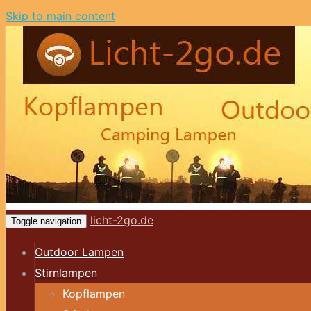
Skip to main content
licht-2go.de
Toggle navigation
Outdoor Lampen
Stirnlampen
Kopflampen