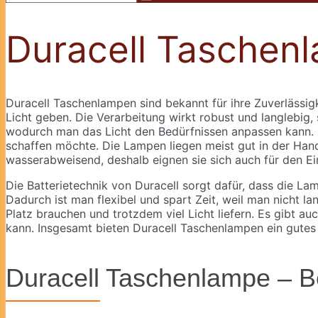
Duracell Taschen
Duracell Taschenlampen sind bekannt für ihre Zuverlässig
Licht geben. Die Verarbeitung wirkt robust und langlebig
wodurch man das Licht den Bedürfnissen anpassen kann. I
schaffen möchte. Die Lampen liegen meist gut in der Hand 
wasserabweisend, deshalb eignen sie sich auch für den Ei
Die Batterietechnik von Duracell sorgt dafür, dass die La
Dadurch ist man flexibel und spart Zeit, weil man nicht 
Platz brauchen und trotzdem viel Licht liefern. Es gibt 
kann. Insgesamt bieten Duracell Taschenlampen ein gutes P
Duracell Taschenlampe – B