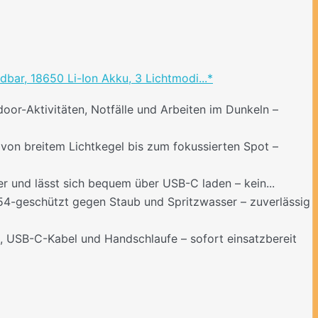
ar, 18650 Li-Ion Akku, 3 Lichtmodi...*
or-Aktivitäten, Notfälle und Arbeiten im Dunkeln –
 von breitem Lichtkegel bis zum fokussierten Spot –
r und lässt sich bequem über USB-C laden – kein...
IP54-geschützt gegen Staub und Spritzwasser – zuverlässig
 USB-C-Kabel und Handschlaufe – sofort einsatzbereit