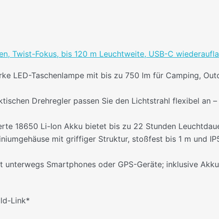
 Twist-Fokus, bis 120 m Leuchtweite, USB-C wiederaufladb
arke LED-Taschenlampe mit bis zu 750 lm für Camping, Outdo
tischen Drehregler passen Sie den Lichtstrahl flexibel an –
erte 18650 Li-Ion Akku bietet bis zu 22 Stunden Leuchtdaue
niumgehäuse mit griffiger Struktur, stoßfest bis 1 m und 
t unterwegs Smartphones oder GPS-Geräte; inklusive Akku,
ild-Link*