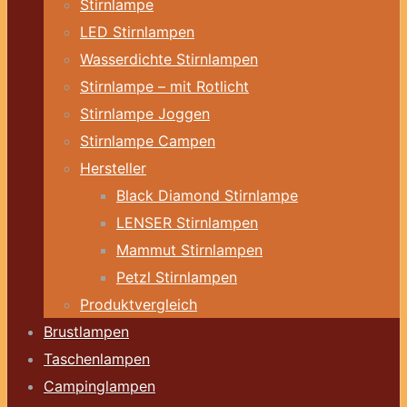
Stirnlampe
LED Stirnlampen
Wasserdichte Stirnlampen
Stirnlampe – mit Rotlicht
Stirnlampe Joggen
Stirnlampe Campen
Hersteller
Black Diamond Stirnlampe
LENSER Stirnlampen
Mammut Stirnlampen
Petzl Stirnlampen
Produktvergleich
Brustlampen
Taschenlampen
Campinglampen