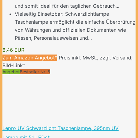
und somit ideal für den täglichen Gebrauch...
Vielseitig Einsetzbar: Schwarzlichtlampe
Taschenlampe ermöglicht die einfache Überprüfung
von Währungen und offiziellen Dokumenten wie
Pässen, Personalausweisen und...
8,46 EUR
Zum Amazon Angebot*
Preis inkl. MwSt., zzgl. Versand;
Bild-Link*
Angebot
Bestseller Nr. 8
Lepro UV Schwarzlicht Taschenlampe, 395nm UV
Lampe mit 51 LEDs*