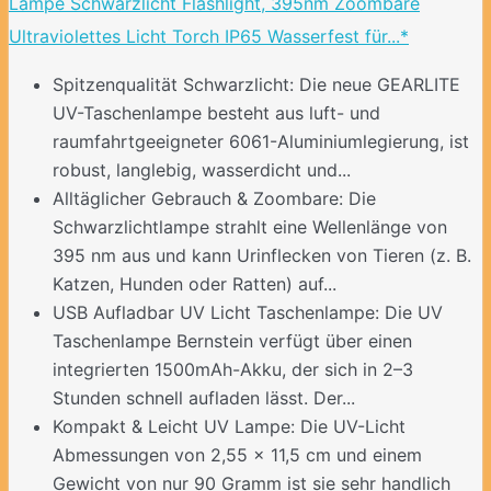
Lampe Schwarzlicht Flashlight, 395nm Zoombare
Ultraviolettes Licht Torch IP65 Wasserfest für...*
Spitzenqualität Schwarzlicht: Die neue GEARLITE
UV-Taschenlampe besteht aus luft- und
raumfahrtgeeigneter 6061-Aluminiumlegierung, ist
robust, langlebig, wasserdicht und...
Alltäglicher Gebrauch & Zoombare: Die
Schwarzlichtlampe strahlt eine Wellenlänge von
395 nm aus und kann Urinflecken von Tieren (z. B.
Katzen, Hunden oder Ratten) auf...
USB Aufladbar UV Licht Taschenlampe: Die UV
Taschenlampe Bernstein verfügt über einen
integrierten 1500mAh-Akku, der sich in 2–3
Stunden schnell aufladen lässt. Der...
Kompakt & Leicht UV Lampe: Die UV-Licht
Abmessungen von 2,55 × 11,5 cm und einem
Gewicht von nur 90 Gramm ist sie sehr handlich