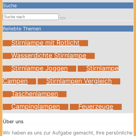
Suche
Beliebte Themen
Stirnlampe mit Rotlicht
Wasserdichte Stirnlampe
Stirnlampe Joggen
Stirnlampe
Campen
Stirnlampen Vergleich
Taschenlampen
Campinglampen
Feuerzeuge
Über uns
Wir haben es uns zur Aufgabe gemacht, Ihre persönliche