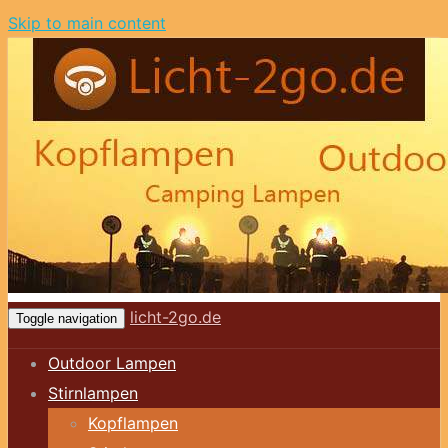
Skip to main content
licht-2go.de
Toggle navigation
Outdoor Lampen
Stirnlampen
Kopflampen