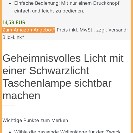
Einfache Bedienung: Mit nur einem Druckknopf,
einfach und leicht zu bedienen.
14,59 EUR
Zum Amazon Angebot*
Preis inkl. MwSt., zzgl. Versand;
Bild-Link*
Geheimnisvolles Licht mit
einer Schwarzlicht
Taschenlampe sichtbar
machen
Wichtige Punkte zum Merken
Wähle die passende Wellenlänge für den Zweck,