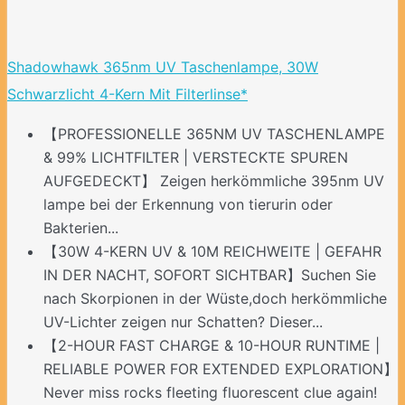
Shadowhawk 365nm UV Taschenlampe, 30W
Schwarzlicht 4-Kern Mit Filterlinse*
【PROFESSIONELLE 365NM UV TASCHENLAMPE
& 99% LICHTFILTER | VERSTECKTE SPUREN
AUFGEDECKT】 Zeigen herkömmliche 395nm UV
lampe bei der Erkennung von tierurin oder
Bakterien...
【30W 4-KERN UV & 10M REICHWEITE | GEFAHR
IN DER NACHT, SOFORT SICHTBAR】Suchen Sie
nach Skorpionen in der Wüste,doch herkömmliche
UV-Lichter zeigen nur Schatten? Dieser...
【2-HOUR FAST CHARGE & 10-HOUR RUNTIME |
RELIABLE POWER FOR EXTENDED EXPLORATION】
Never miss rocks fleeting fluorescent clue again!