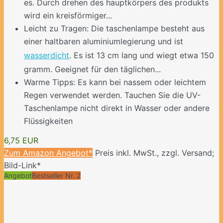
es. Durch drehen des hauptkörpers des produkts
wird ein kreisförmiger...
Leicht zu Tragen: Die taschenlampe besteht aus
einer haltbaren aluminiumlegierung und ist
wasserdicht
. Es ist 13 cm lang und wiegt etwa 150
gramm. Geeignet für den täglichen...
Warme Tipps: Es kann bei nassem oder leichtem
Regen verwendet werden. Tauchen Sie die UV-
Taschenlampe nicht direkt in Wasser oder andere
Flüssigkeiten
6,75 EUR
Zum Amazon Angebot*
Preis inkl. MwSt., zzgl. Versand;
Bild-Link*
Angebot
Bestseller Nr. 2