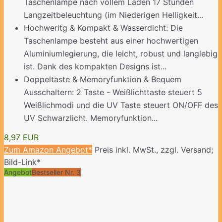
Taschenlampe nach vollem Laden 17 Stunden
Langzeitbeleuchtung (im Niederigen Helligkeit...
Hochweritg & Kompakt & Wasserdicht: Die
Taschenlampe besteht aus einer hochwertigen
Aluminiumlegierung, die leicht, robust und langlebig
ist. Dank des kompakten Designs ist...
Doppeltaste & Memoryfunktion & Bequem
Ausschaltern: 2 Taste - Weißlichttaste steuert 5
Weißlichmodi und die UV Taste steuert ON/OFF des
UV Schwarzlicht. Memoryfunktion...
8,97 EUR
Zum Amazon Angebot*
Preis inkl. MwSt., zzgl. Versand;
Bild-Link*
Angebot
Bestseller Nr. 3