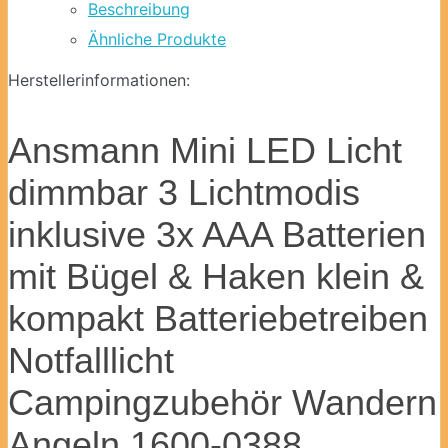
Beschreibung
Ähnliche Produkte
Herstellerinformationen:
Ansmann Mini LED Licht
dimmbar 3 Lichtmodis
inklusive 3x AAA Batterien
mit Bügel & Haken klein &
kompakt Batteriebetreiben
Notfalllicht
Campingzubehör Wandern
Angeln 1600-0388