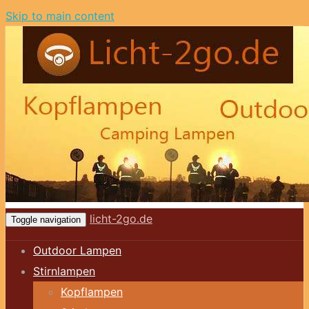
Skip to main content
licht-2go.de
Toggle navigation
Outdoor Lampen
Stirnlampen
Kopflampen