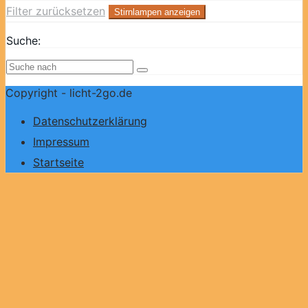
Filter zurücksetzen
Stirnlampen anzeigen
Suche:
Copyright - licht-2go.de
Datenschutzerklärung
Impressum
Startseite