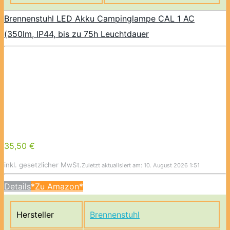
Brennenstuhl LED Akku Campinglampe CAL 1 AC
(350lm, IP44, bis zu 75h Leuchtdauer
35,50 €
inkl. gesetzlicher MwSt.
Zuletzt aktualisiert am: 10. August 2026 1:51
Details
*Zu Amazon*
Hersteller
Brennenstuhl