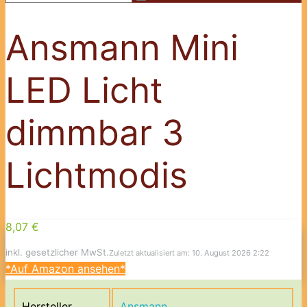
Ansmann Mini
LED Licht
dimmbar 3
Lichtmodis
8,07 €
inkl. gesetzlicher MwSt.
Zuletzt aktualisiert am: 10. August 2026 2:22
*Auf Amazon ansehen*
Hersteller
Ansmann