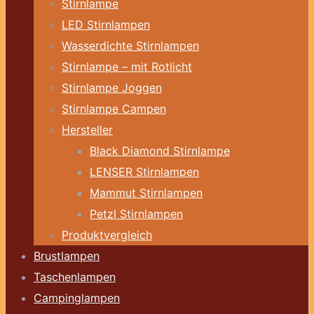
Stirnlampe
LED Stirnlampen
Wasserdichte Stirnlampen
Stirnlampe – mit Rotlicht
Stirnlampe Joggen
Stirnlampe Campen
Hersteller
Black Diamond Stirnlampe
LENSER Stirnlampen
Mammut Stirnlampen
Petzl Stirnlampen
Produktvergleich
Brustlampen
Taschenlampen
Campinglampen