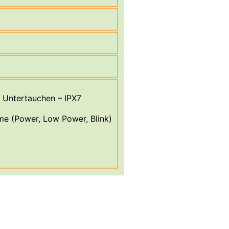
s Untertauchen – IPX7
me (Power, Low Power, Blink)