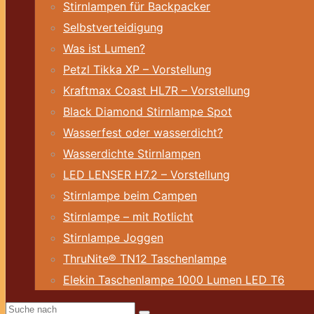
Stirnlampen für Backpacker
Selbstverteidigung
Was ist Lumen?
Petzl Tikka XP – Vorstellung
Kraftmax Coast HL7R – Vorstellung
Black Diamond Stirnlampe Spot
Wasserfest oder wasserdicht?
Wasserdichte Stirnlampen
LED LENSER H7.2 – Vorstellung
Stirnlampe beim Campen
Stirnlampe – mit Rotlicht
Stirnlampe Joggen
ThruNite® TN12 Taschenlampe
Elekin Taschenlampe 1000 Lumen LED T6