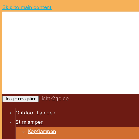
Skip to main content
licht-2go.de
Toggle navigation
Outdoor Lampen
Stirnlampen
Kopflampen