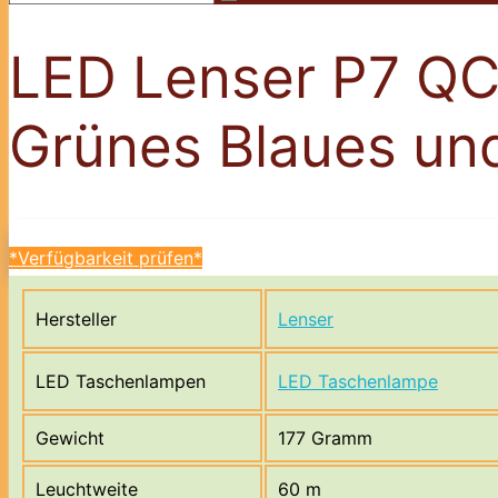
LED Lenser P7 QC
Grünes Blaues un
*Verfügbarkeit prüfen*
Hersteller
Lenser
LED Taschenlampen
LED Taschenlampe
Gewicht
177 Gramm
Leuchtweite
60 m