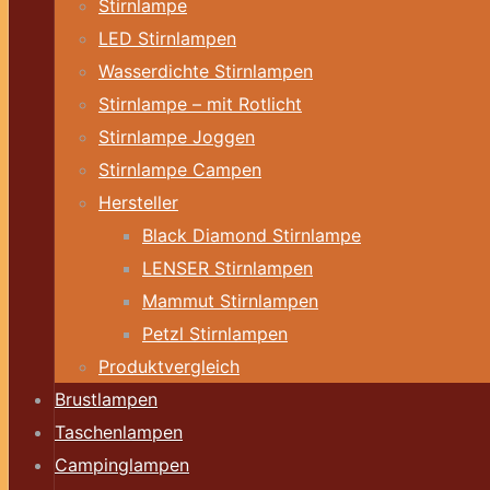
Stirnlampe
LED Stirnlampen
Wasserdichte Stirnlampen
Stirnlampe – mit Rotlicht
Stirnlampe Joggen
Stirnlampe Campen
Hersteller
Black Diamond Stirnlampe
LENSER Stirnlampen
Mammut Stirnlampen
Petzl Stirnlampen
Produktvergleich
Brustlampen
Taschenlampen
Campinglampen