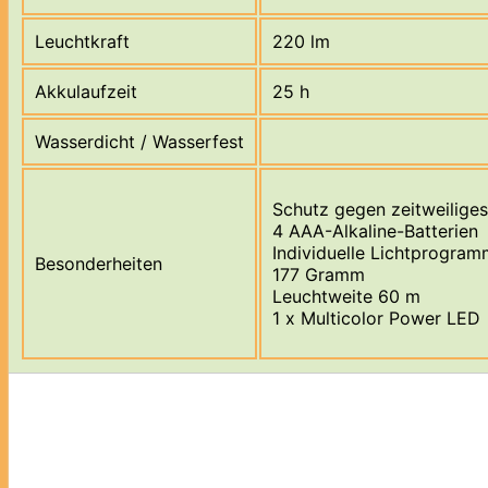
Leuchtkraft
220 lm
Akkulaufzeit
25 h
Wasserdicht / Wasserfest
Schutz gegen zeitweilige
4 AAA-Alkaline-Batterien
Individuelle Lichtprogram
Besonderheiten
177 Gramm
Leuchtweite 60 m
1 x Multicolor Power LED