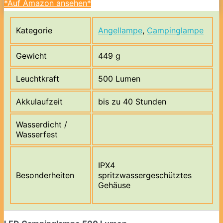
*Auf Amazon ansehen*
Kategorie
Angellampe
,
Campinglampe
Gewicht
449 g
Leuchtkraft
500 Lumen
Akkulaufzeit
bis zu 40 Stunden
Wasserdicht /
Wasserfest
IPX4
Besonderheiten
spritzwassergeschütztes
Gehäuse