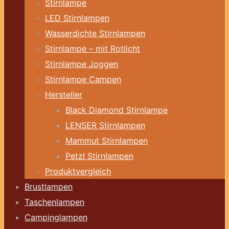
Stirnlampe
LED Stirnlampen
Wasserdichte Stirnlampen
Stirnlampe – mit Rotlicht
Stirnlampe Joggen
Stirnlampe Campen
Hersteller
Black Diamond Stirnlampe
LENSER Stirnlampen
Mammut Stirnlampen
Petzl Stirnlampen
Produktvergleich
Brustlampen
Taschenlampen
Campinglampen