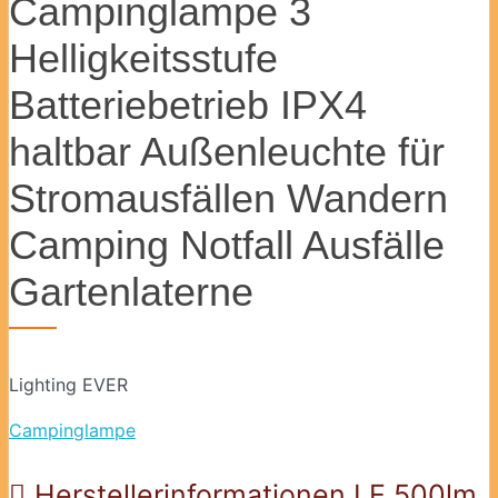
Campinglampe 3
Helligkeitsstufe
Batteriebetrieb IPX4
haltbar Außenleuchte für
Stromausfällen Wandern
Camping Notfall Ausfälle
Gartenlaterne
Lighting EVER
Campinglampe
Herstellerinformationen LE 500lm