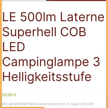
LE 500lm Laterne
Superhell COB
LED
Campinglampe 3
Helligkeitsstufe
29,99 €
inkl. gesetzlicher MwSt.
Zuletzt aktualisiert am: 8. August 2026 5:29