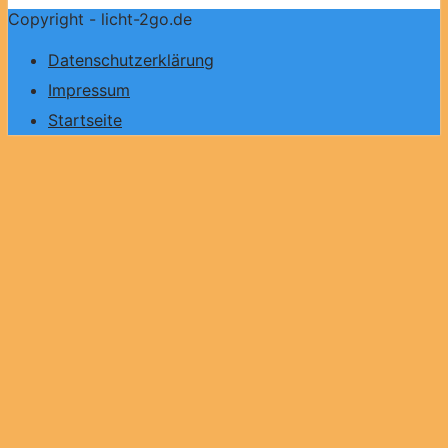
Copyright - licht-2go.de
Datenschutzerklärung
Impressum
Startseite