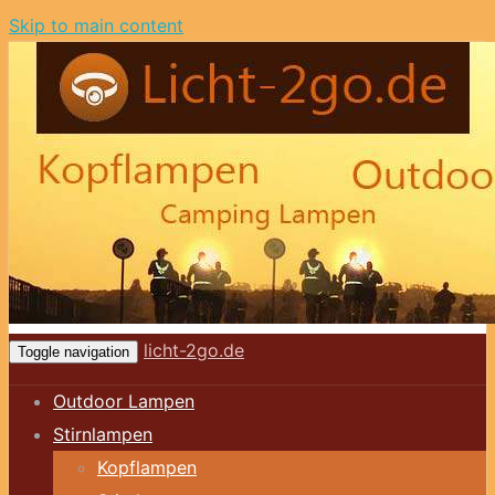
Skip to main content
licht-2go.de
Toggle navigation
Outdoor Lampen
Stirnlampen
Kopflampen