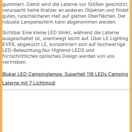
gummiert. Damit wird die Laterne vor Stößen geschützt,
verursacht keine Kratzer an anderen Objekten und findet
guten, rutschsicheren Halt auf glatten Oberflächen. Der
robuste Lampenschirm kann abgenommen werden.
Sichtbar Eine kleine LED blinkt, während die Laterne
ausgeschaltet ist, unentwegt leicht auf. Über LE Lighting
EVER, abgekürzt LE, konzentriert sich auf hochwertige
LED-Beleuchtung.Nur Highend-LEDS und
fortschrittliches optisches Design werden von uns
vertrieben.
Blukar LED Campinglampe, Superhell 116 LEDs Camping
Laterne mit 7 Lichtmodi