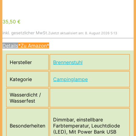
35,50 €
inkl. gesetzlicher MwSt.
Zuletzt aktualisiert am: 8. August 2026 5:13
Details
*Zu Amazon*
Hersteller
Brennenstuhl
Kategorie
Campinglampe
Wasserdicht /
Wasserfest
Dimmbar, einstellbare
Besonderheiten
Farbtemperatur, Leuchtdiode
(LED), Mit Power Bank USB