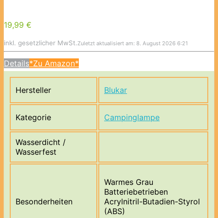
19,99 €
inkl. gesetzlicher MwSt.
Zuletzt aktualisiert am: 8. August 2026 6:21
Details
*Zu Amazon*
Hersteller
Blukar
Kategorie
Campinglampe
Wasserdicht /
Wasserfest
Warmes Grau
Batteriebetrieben
Besonderheiten
Acrylnitril-Butadien-Styrol
(ABS)